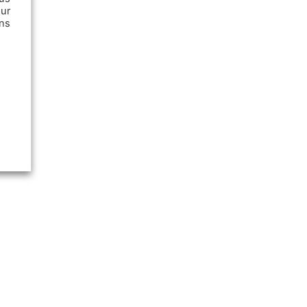
ur
ns