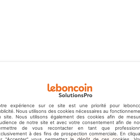
otre expérience sur ce site est une priorité pour lebonco
blicité. Nous utilisons des cookies nécessaires au fonctionnem
u site. Nous utilisons également des cookies afin de mesur
’audience de notre site et avec votre consentement afin de no
ermettre de vous recontacter en tant que professionn
xclusivement à des fins de prospection commerciale. En cliqua
ur "Accepter" vous permettez le dépôt de ces cookies. Vo