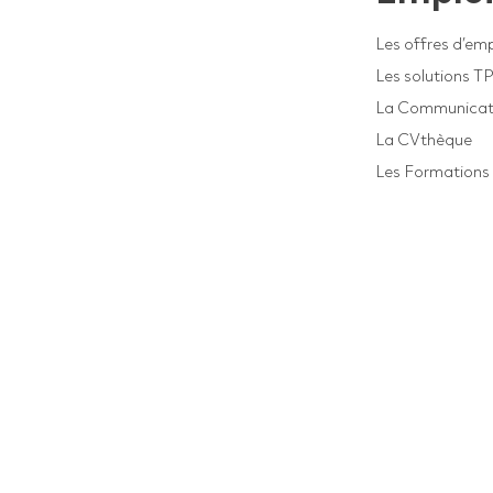
Les offres d’emp
Les solutions T
La Communicat
La CVthèque
Les Formations 