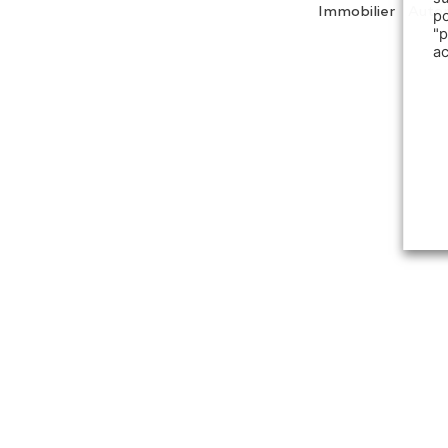
Immobilier
Auto
p
"
a