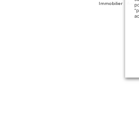
Immobilier
Auto
p
"
a