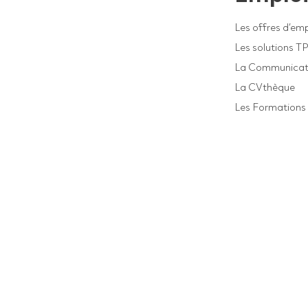
Les offres d’emp
Les solutions T
La Communicat
La CVthèque
Les Formations 