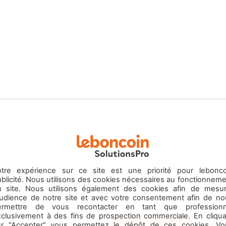
otre expérience sur ce site est une priorité pour lebonco
blicité. Nous utilisons des cookies nécessaires au fonctionnem
u site. Nous utilisons également des cookies afin de mesur
’audience de notre site et avec votre consentement afin de no
ermettre de vous recontacter en tant que professionn
xclusivement à des fins de prospection commerciale. En cliqua
ur "Accepter" vous permettez le dépôt de ces cookies. Vo