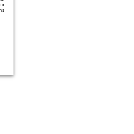
ur
ns