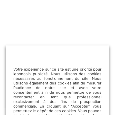
Optimisez le développement des
compétences en entreprise et la formation
continue de vos équipes grâce aux
outils……
Lire la suite
Votre expérience sur ce site est une priorité pour
leboncoin publicité. Nous utilisons des cookies
nécessaires au fonctionnement du site. Nous
utilisons également des cookies afin de mesurer
l’audience de notre site et avec votre
consentement afin de nous permettre de vous
recontacter en tant que professionnel
exclusivement à des fins de prospection
commerciale. En cliquant sur "Accepter" vous
permettez le dépôt de ces cookies. Vous pouvez