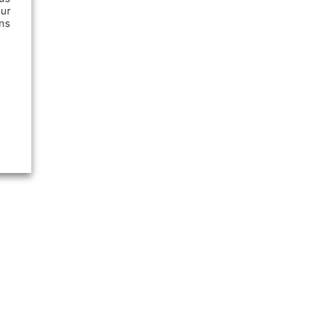
ur
ns