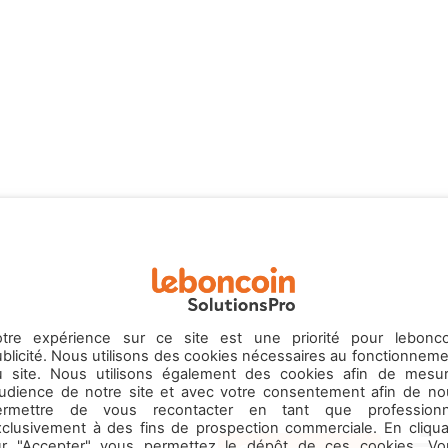
otre expérience sur ce site est une priorité pour lebonco
blicité. Nous utilisons des cookies nécessaires au fonctionnem
u site. Nous utilisons également des cookies afin de mesur
’audience de notre site et avec votre consentement afin de no
ermettre de vous recontacter en tant que professionn
xclusivement à des fins de prospection commerciale. En cliqua
ur "Accepter" vous permettez le dépôt de ces cookies. Vo