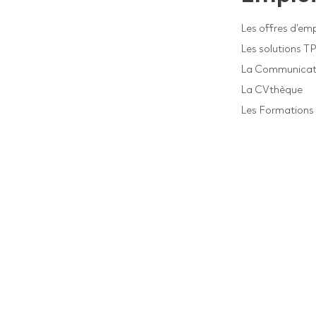
Les offres d’emp
Les solutions T
La Communicat
La CVthèque
Les Formations 