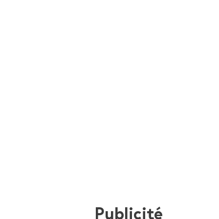
Publicité
i