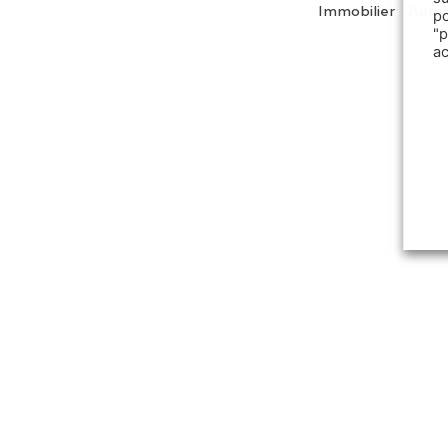
Immobilier
Auto
p
"
a