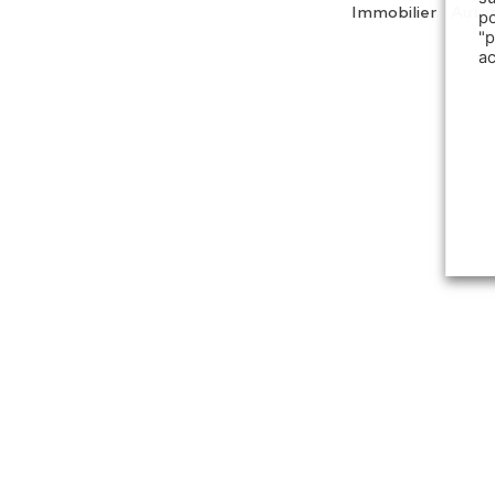
Immobilier
Auto
p
"
a