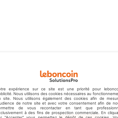
otre expérience sur ce site est une priorité pour lebonco
blicité. Nous utilisons des cookies nécessaires au fonctionnem
u site. Nous utilisons également des cookies afin de mesur
’audience de notre site et avec votre consentement afin de no
ermettre de vous recontacter en tant que professionn
xclusivement à des fins de prospection commerciale. En cliqua
ur "Accepter" vous permettez le dépôt de ces cookies. Vo