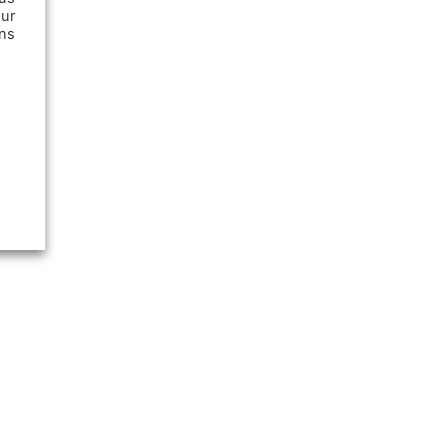
ur
ns