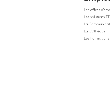
Les offres d’emp
Les solutions T
La Communicat
La CVthèque
Les Formations 