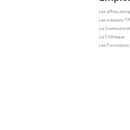
Les offres d’emp
Les solutions T
La Communicat
La CVthèque
Les Formations 