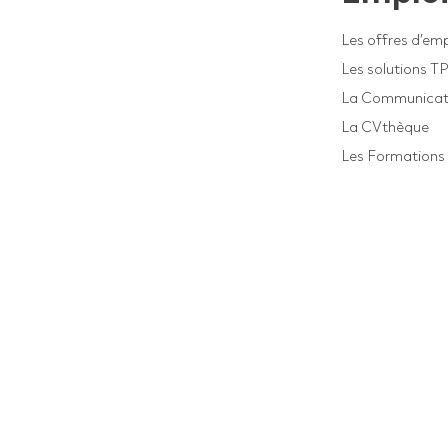
Les offres d’emp
Les solutions T
La Communicat
La CVthèque
Les Formations 