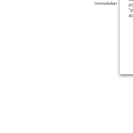
Immobilier
Auto
p
"
a