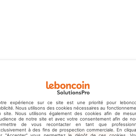
otre expérience sur ce site est une priorité pour lebonco
blicité. Nous utilisons des cookies nécessaires au fonctionnem
u site. Nous utilisons également des cookies afin de mesur
’audience de notre site et avec votre consentement afin de no
ermettre de vous recontacter en tant que professionn
xclusivement à des fins de prospection commerciale. En cliqua
ur "Accepter" vous permettez le dépôt de ces cookies. Vo