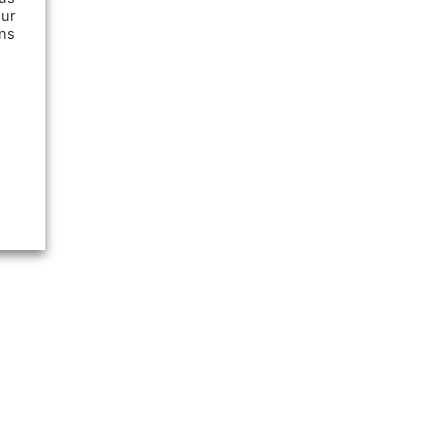
ur
ns