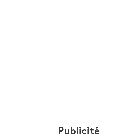
Publicité
i