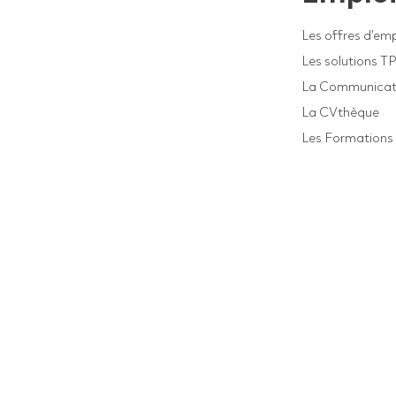
Les offres d’emp
Les solutions T
La Communicat
La CVthèque
Les Formations 