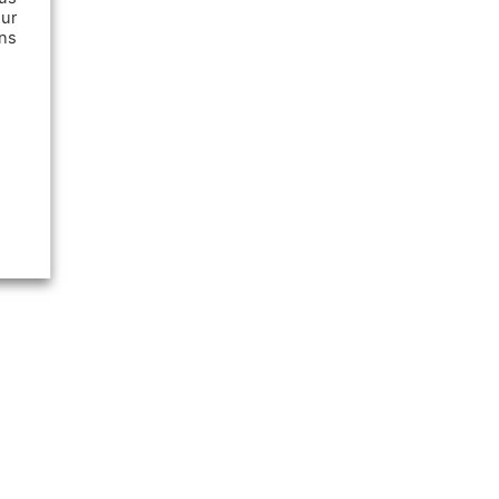
ur
ns