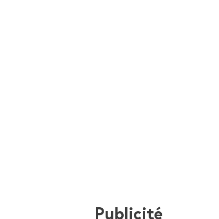
Publicité
i