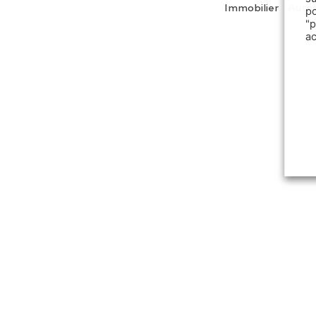
Immobilier
Auto
p
"
a