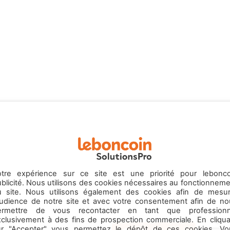
otre expérience sur ce site est une priorité pour lebonco
blicité. Nous utilisons des cookies nécessaires au fonctionnem
u site. Nous utilisons également des cookies afin de mesur
’audience de notre site et avec votre consentement afin de no
ermettre de vous recontacter en tant que professionn
xclusivement à des fins de prospection commerciale. En cliqua
ur "Accepter" vous permettez le dépôt de ces cookies. Vo