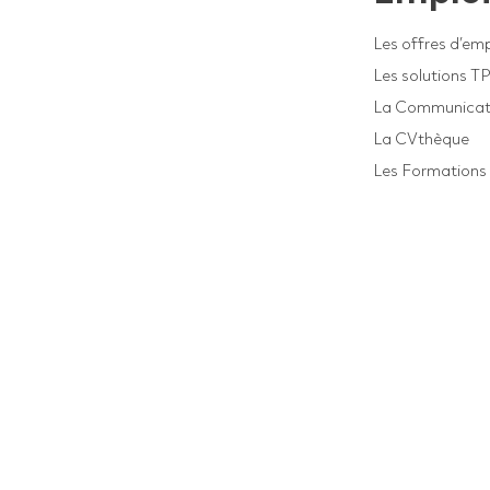
Les offres d’emp
Les solutions T
La Communicat
La CVthèque
Les Formations 