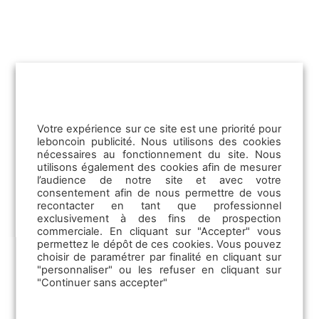
Avec 400 000 €, gagner une pièce en
quittant Paris reste encore possible. De la
Seine-Saint-Denis au Val-de-Marne,…
Lire la suite
Votre expérience sur ce site est une priorité pour
leboncoin publicité. Nous utilisons des cookies
nécessaires au fonctionnement du site. Nous
utilisons également des cookies afin de mesurer
l’audience de notre site et avec votre
consentement afin de nous permettre de vous
recontacter en tant que professionnel
exclusivement à des fins de prospection
commerciale. En cliquant sur "Accepter" vous
permettez le dépôt de ces cookies. Vous pouvez
choisir de paramétrer par finalité en cliquant sur
"personnaliser" ou les refuser en cliquant sur
"Continuer sans accepter"