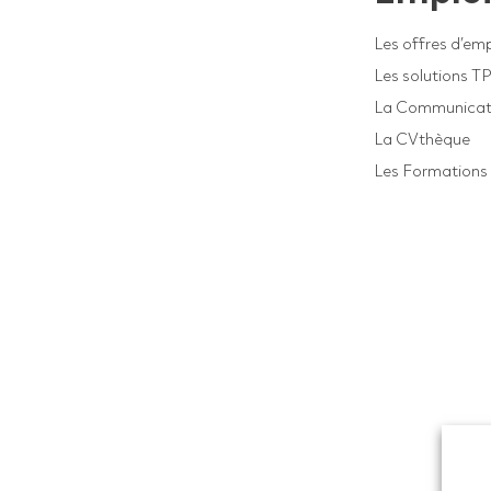
Les offres d’emp
Les solutions T
La Communicat
La CVthèque
Les Formations 