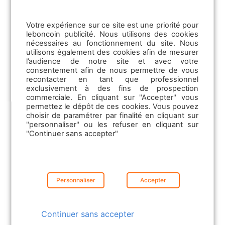
La CVthèque
Les Formations professionnelles
Votre expérience sur ce site est une priorité pour
leboncoin publicité. Nous utilisons des cookies
nécessaires au fonctionnement du site. Nous
utilisons également des cookies afin de mesurer
l’audience de notre site et avec votre
consentement afin de nous permettre de vous
recontacter en tant que professionnel
exclusivement à des fins de prospection
commerciale. En cliquant sur "Accepter" vous
permettez le dépôt de ces cookies. Vous pouvez
choisir de paramétrer par finalité en cliquant sur
"personnaliser" ou les refuser en cliquant sur
"Continuer sans accepter"
31/03/2026
Personnaliser
Accepter
Municipales 2026 : quels impacts pour
le marché immo ?
Continuer sans accepter