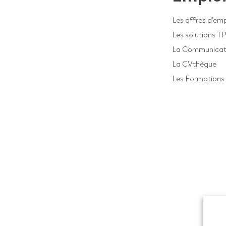
Les offres d’emp
Les solutions T
La Communicat
La CVthèque
Les Formations 