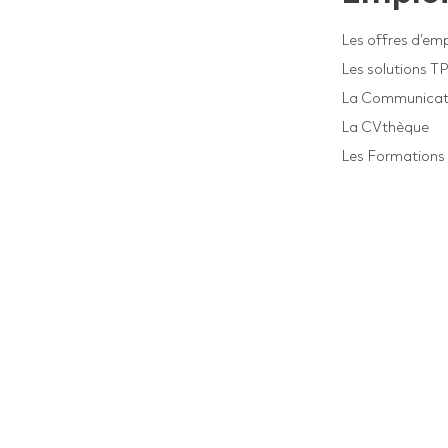
Les offres d’emp
Les solutions T
La Communicat
La CVthèque
Les Formations 