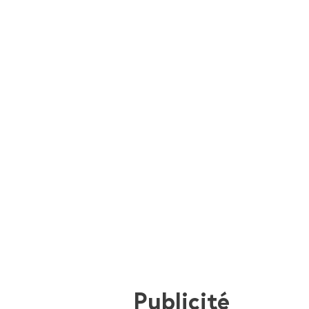
Publicité
i