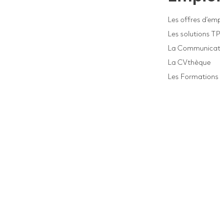
Les offres d’emp
Les solutions T
La Communicat
La CVthèque
Les Formations 